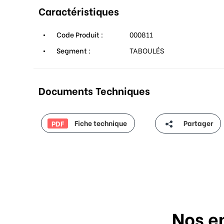
Caractéristiques
Code Produit :
000811
Segment :
TABOULÉS
Documents Techniques
Fiche technique
Partager
PDF
Nos e