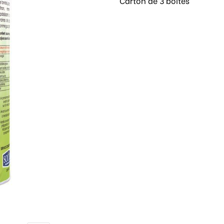
Carton de 3 boites