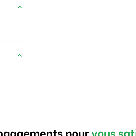
ngagements pour
vous sat