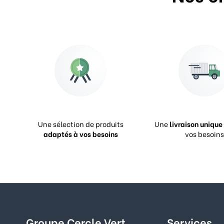
Une sélection de produits
Une
livraison unique
adaptés à vos besoins
vos besoins
Groupe Cercle Vert
Services