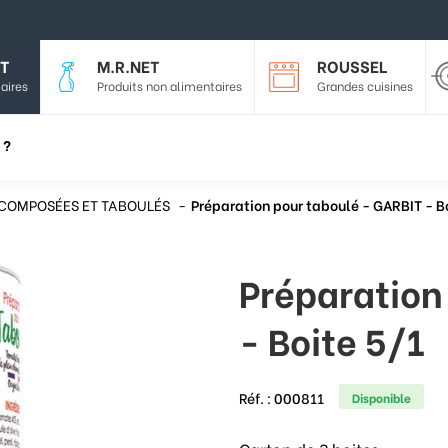
T
M.R.NET
ROUSSEL
aires
Produits non alimentaires
Grandes cuisines
 ?
COMPOSÉES ET TABOULÉS
Préparation pour taboulé - GARBIT - B
Préparation
- Boite 5/1
Réf. :
000811
Disponible