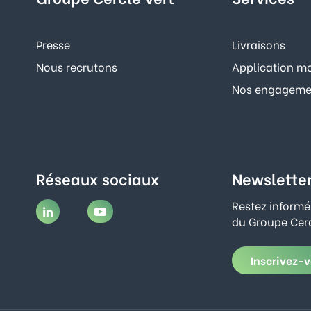
Presse
Livraisons
Nous recrutons
Application mo
Nos engagemen
Réseaux sociaux
Newslette
Restez informé
du Groupe Cerc
Inscrivez-