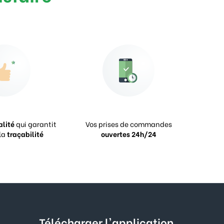
alité
qui garantit
Vos prises de commandes
la
traçabilité
ouvertes 24h/24
Télécharger l'application