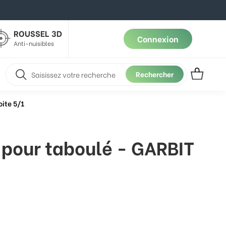
ROUSSEL 3D
Connexion
Anti-nuisibles
Rechercher
oite 5/1
 pour taboulé - GARBIT