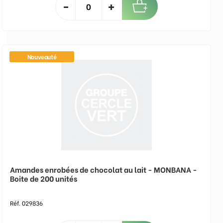
Nouveauté
Amandes enrobées de chocolat au lait - MONBANA -
Boite de 200 unités
Réf. 029836