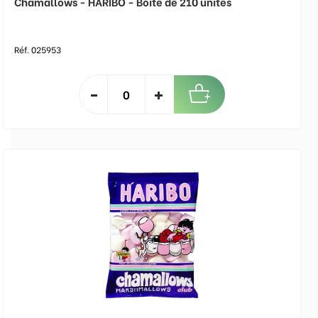
Chamallows - HARIBO - Boite de 210 unités
Réf. 025953