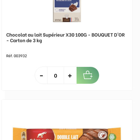
Chocolat au lait Supérieur X30 100G - BOUQUET D'OR
- Carton de 3 kg
Réf. 003932