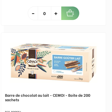
Barre de chocolat au lait - CEMOI - Boite de 200
sachets
Réf. 029556