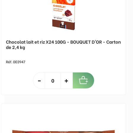
Chocolat lait et riz X24 100G - BOUQUET D'OR - Carton
de 2,4 kg
Réf. 003947