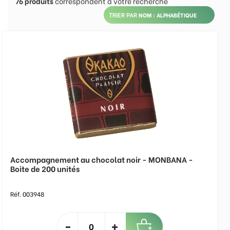
76
produits
correspondent à votre recherche
TRIER PAR
Accompagnement au chocolat noir - MONBANA -
Boite de 200 unités
Réf. 003948