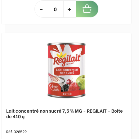
Lait concentré non sucré 7,5 % MG - REGILAIT - Boite
de 410 g
Réf. 028529