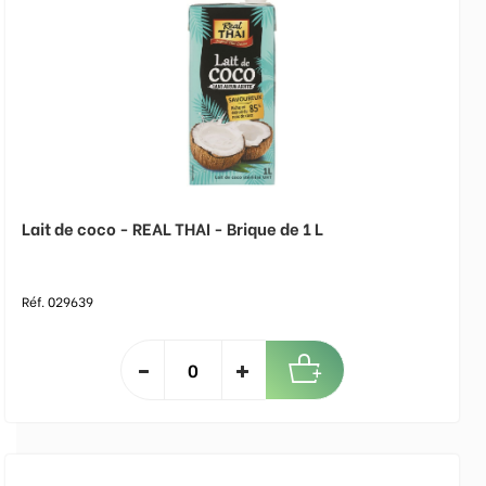
Lait de coco - REAL THAI - Brique de 1 L
Réf. 029639