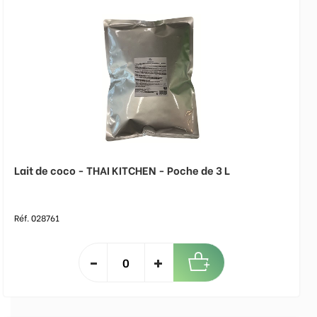
Lait de coco - THAI KITCHEN - Poche de 3 L
Réf. 028761