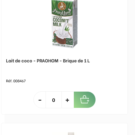
Lait de coco - PRAOHOM - Brique de 1 L
Réf. 008467