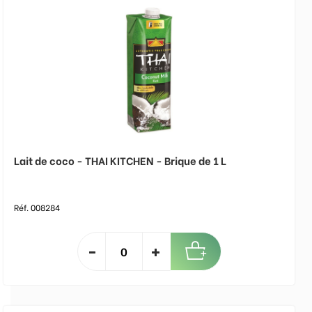
Lait de coco - THAI KITCHEN - Brique de 1 L
Réf. 008284