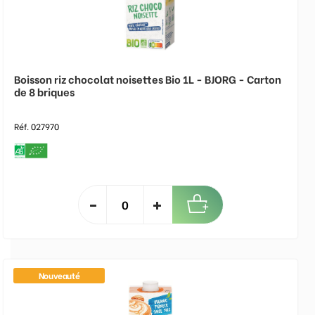
Boisson riz chocolat noisettes Bio 1L - BJORG - Carton
de 8 briques
Réf. 027970
Nouveauté