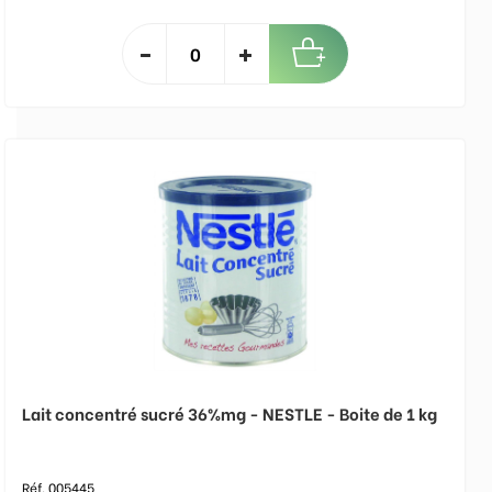
Lait concentré sucré 36%mg - NESTLE - Boite de 1 kg
Réf. 005445