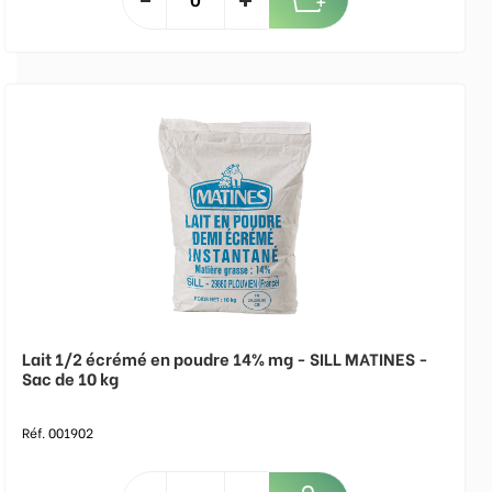
Lait 1/2 écrémé en poudre 14% mg - SILL MATINES -
Sac de 10 kg
Réf. 001902