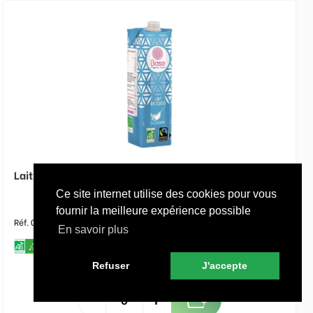
Lait de coco Bio - BASE ORGANICS - Brique de 1 L
Ce site internet utilise des cookies pour vous
fournir la meilleure expérience possible
Réf. 029558
En savoir plus
Refuser
J'accepte