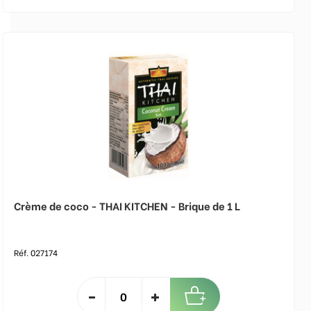
Crème de coco - THAI KITCHEN - Brique de 1 L
Réf. 027174