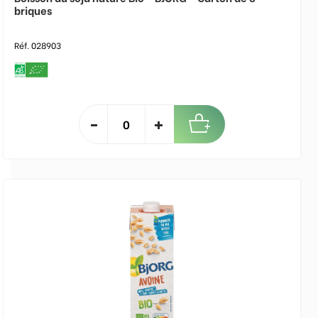
briques
Réf. 028903