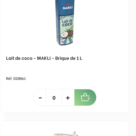
Lait de coco - MAKLI - Brique de 1 L
Réf. 028861