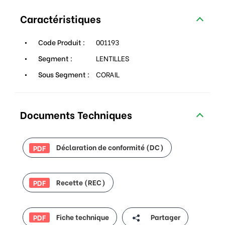
Caractéristiques
Code Produit :
001193
Segment :
LENTILLES
Sous Segment :
CORAIL
Documents Techniques
Déclaration de conformité (DC)
PDF
Recette (REC)
PDF
Fiche technique
Partager
PDF