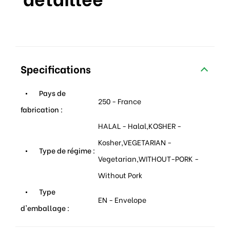
Specifications
Pays de
250 - France
fabrication :
HALAL - Halal,KOSHER -
Kosher,VEGETARIAN -
Type de régime :
Vegetarian,WITHOUT-PORK -
Without Pork
Type
EN - Envelope
d'emballage :