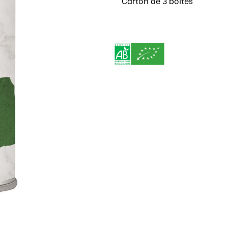
Carton de 3 boites