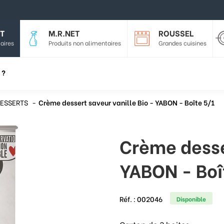
T
M.R.NET
ROUSSEL
aires
Produits non alimentaires
Grandes cuisines
 ?
ESSERTS
Crème dessert saveur vanille Bio - YABON - Boîte 5/1
Crème desser
YABON - Boî
Réf. :
002046
Disponible