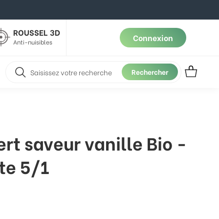
ROUSSEL 3D
Connexion
Anti-nuisibles
Rechercher
t saveur vanille Bio -
te 5/1