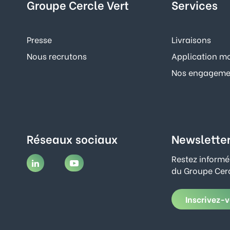
Groupe Cercle Vert
Services
Presse
Livraisons
Nous recrutons
Application mo
Nos engagemen
Réseaux sociaux
Newslette
Restez informé
du Groupe Cerc
Inscrivez-