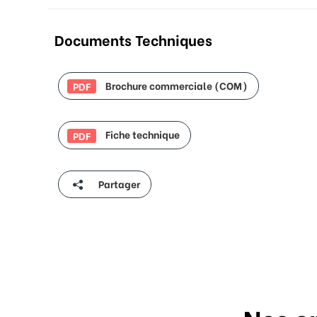
Documents Techniques
Brochure commerciale (COM)
PDF
Fiche technique
PDF
Partager