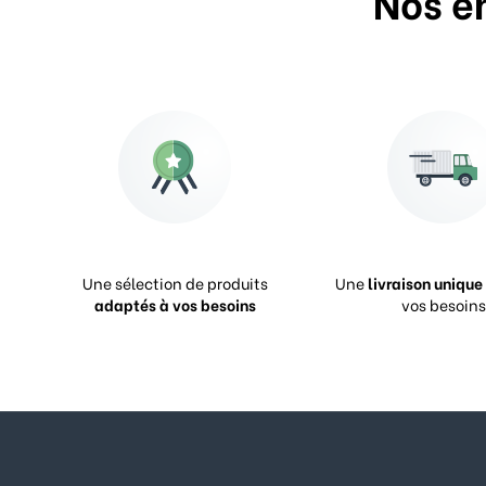
Nos e
Une sélection de produits
Une
livraison unique
adaptés à vos besoins
vos besoins