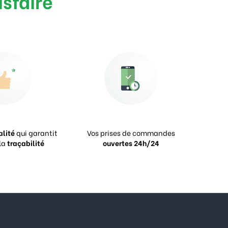
isfaire
alité
qui garantit
Vos prises de commandes
la
traçabilité
ouvertes 24h/24