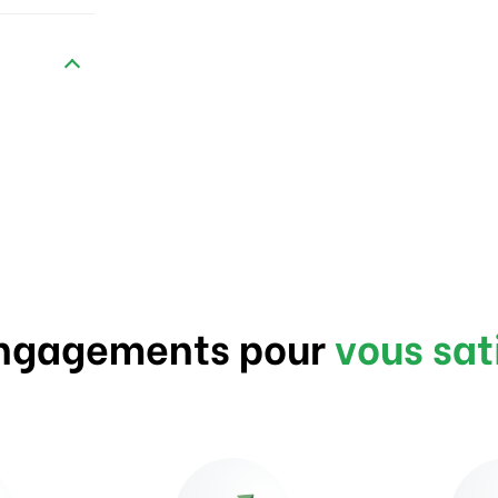
ngagements pour
vous sat