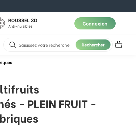
ROUSSEL 3D
Connexion
Anti-nuisibles
Rechercher
riques
tifruits
nés - PLEIN FRUIT -
 briques