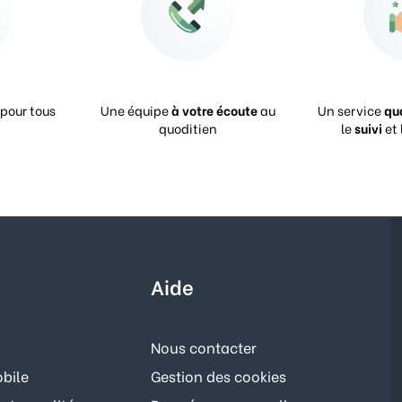
pour tous
Une équipe
à votre écoute
au
Un service
qu
quoditien
le
suivi
et 
Aide
Nous contacter
bile
Gestion des cookies