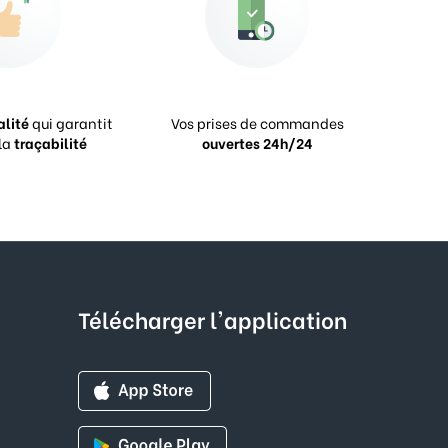
alité
qui garantit
Vos prises de commandes
la
traçabilité
ouvertes 24h/24
Télécharger l'application