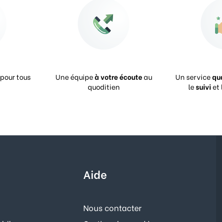
pour tous
Une équipe
à votre écoute
au
Un service
qu
quoditien
le
suivi
et 
Aide
Nous contacter