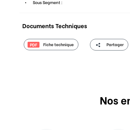
Sous Segment :
Documents Techniques
Fiche technique
Partager
PDF
Nos e