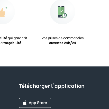
alité
qui garantit
Vos prises de commandes
la
traçabilité
ouvertes 24h/24
Télécharger l'application