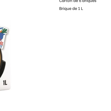
Carton de 6 briques
Brique de 1 L