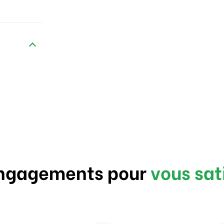
ngagements pour
vous sat