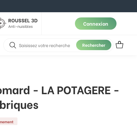
ROUSSEL 3D
Connexion
Anti-nuisibles
Rechercher
omard - LA POTAGERE -
 briques
nnement