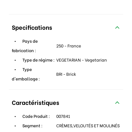
Specifications
Pays de
250 - France
fabrication :
Type de régime :
VEGETARIAN - Vegetarian
Type
BRI - Brick
d'emballage :
Caractéristiques
Code Produit :
007841
Segment :
CRÈMES,VELOUTÉS ET MOULINÉS