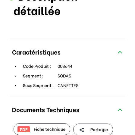
détaillée
Caractéristiques
Code Produit :
008644
Segment :
SODAS
Sous Segment :
CANETTES
Documents Techniques
Fiche technique
Partager
PDF