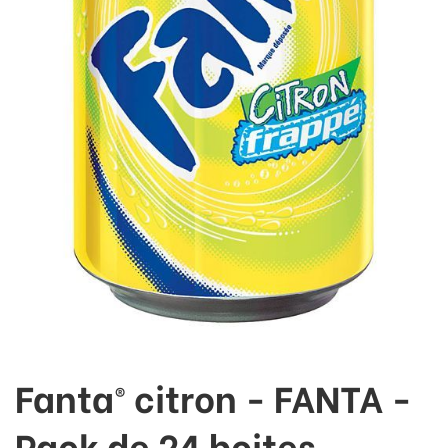
Fanta® citron - FANTA -
Pack de 24 boites