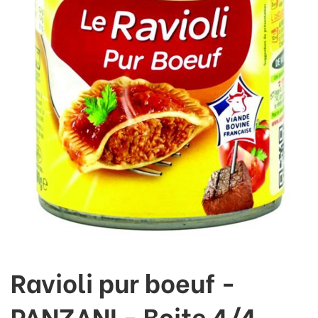
Ravioli pur boeuf -
PANZANI - Boite 4/4