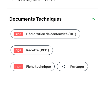
Documents Techniques
Déclaration de conformité (DC)
PDF
Recette (REC)
PDF
Fiche technique
Partager
PDF