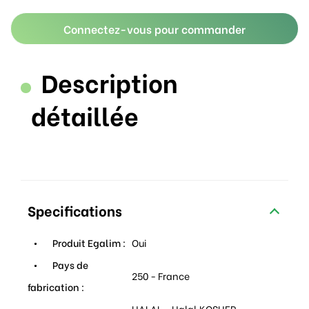
Connectez-vous pour commander
Description
détaillée
Specifications
Produit Egalim :
Oui
Pays de
250 - France
fabrication :
HALAL - Halal,KOSHER -