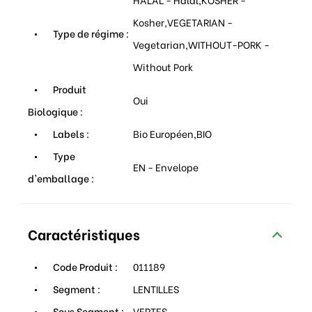
Kosher,VEGETARIAN -
Type de régime :
Vegetarian,WITHOUT-PORK -
Without Pork
Produit
Oui
Biologique :
Labels :
Bio Européen,BIO
Type
EN - Envelope
d'emballage :
Caractéristiques
Code Produit :
011189
Segment :
LENTILLES
Sous Segment :
VERTES