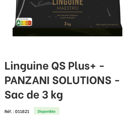
Linguine QS Plus+ -
PANZANI SOLUTIONS -
Sac de 3 kg
Réf. :
011821
Disponible