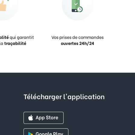
alité
qui garantit
Vos prises de commandes
la
traçabilité
ouvertes 24h/24
Télécharger l'application