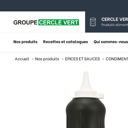
CERCLE VER
Produits aliment
Nos produits
Recettes et catalogues
Qui sommes-nous
Accueil
Nos produits
EPICES ET SAUCES
CONDIMENT