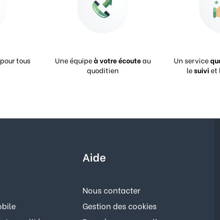
pour tous
Une équipe
à votre écoute
au
Un service
qu
quoditien
le
suivi
et 
Aide
Nous contacter
bile
Gestion des cookies