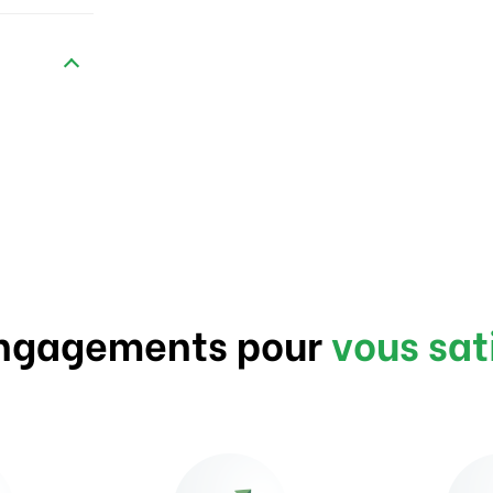
ngagements pour
vous sat