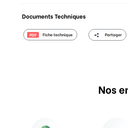
Documents Techniques
Fiche technique
Partager
PDF
Nos e