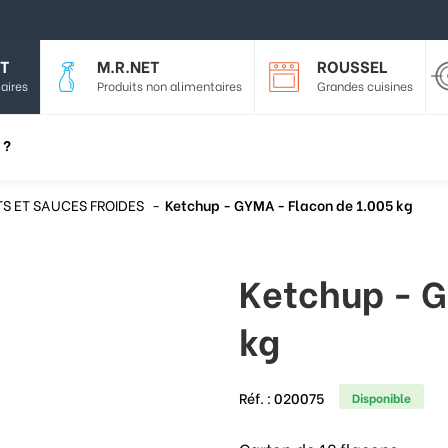
T
M.R.NET
ROUSSEL
aires
Produits non alimentaires
Grandes cuisines
 ?
S ET SAUCES FROIDES
Ketchup - GYMA - Flacon de 1.005 kg
Ketchup - G
kg
Réf. :
020075
Disponible