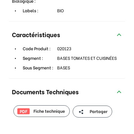
Biologique :
Labels :
BIO
Caractéristiques
Code Produit :
020123
Segment :
BASES TOMATES ET CUISINÉES
Sous Segment :
BASES
Documents Techniques
Fiche technique
Partager
PDF