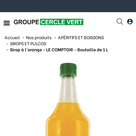
Accueil
Nos produits
APÉRITIFS ET BOISSONS
SIROPS ET PULCOS
Sirop à l'orange - LE COMPTOIR - Bouteille de 1 L