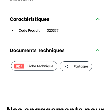
Caractéristiques
Code Produit :
020377
Documents Techniques
Fiche technique
Partager
PDF
Nos engagements pour