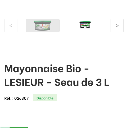
<
>
Mayonnaise Bio -
LESIEUR - Seau de 3 L
Réf. :
026807
Disponible