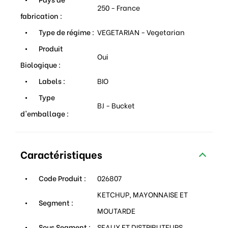
250 - France
fabrication :
Type de régime :
VEGETARIAN - Vegetarian
Produit
Oui
Biologique :
Labels :
BIO
Type
BJ - Bucket
d'emballage :
Caractéristiques
Code Produit :
026807
KETCHUP, MAYONNAISE ET
Segment :
MOUTARDE
Sous Segment :
SEAUX ET DISTRIBUTEURS