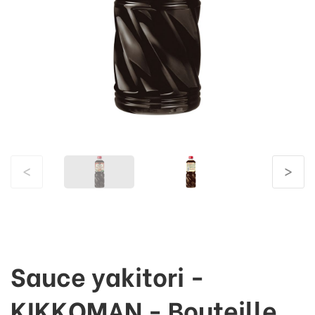
<
>
Sauce yakitori -
KIKKOMAN - Bouteille