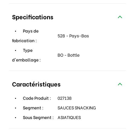
Specifications
Pays de
528 - Pays-Bas
fabrication :
Type
BO - Bottle
d'emballage :
Caractéristiques
Code Produit :
027138
Segment :
SAUCES SNACKING
Sous Segment :
ASIATIQUES