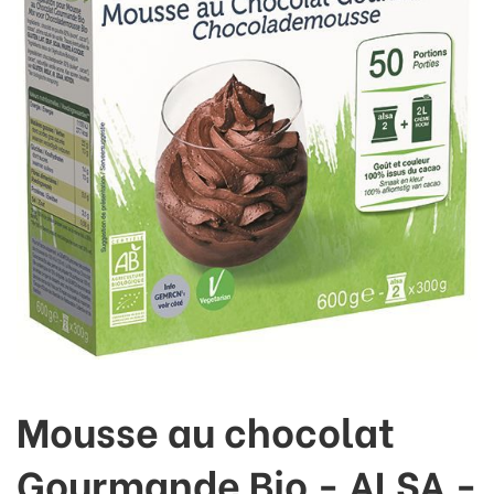
Mousse au chocolat
Gourmande Bio - ALSA -