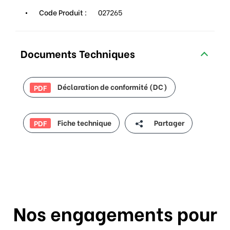
Code Produit :
027265
Documents Techniques
Déclaration de conformité (DC)
PDF
Fiche technique
Partager
PDF
Nos engagements pour