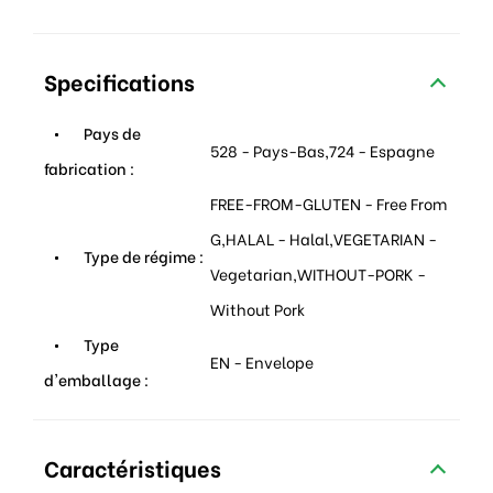
Specifications
Pays de
528 - Pays-Bas,724 - Espagne
fabrication :
FREE-FROM-GLUTEN - Free From
G,HALAL - Halal,VEGETARIAN -
Type de régime :
Vegetarian,WITHOUT-PORK -
Without Pork
Type
EN - Envelope
d'emballage :
Caractéristiques