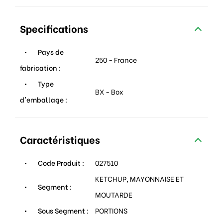
Specifications
Pays de
250 - France
fabrication :
Type
BX - Box
d'emballage :
Caractéristiques
Code Produit :
027510
KETCHUP, MAYONNAISE ET
Segment :
MOUTARDE
Sous Segment :
PORTIONS