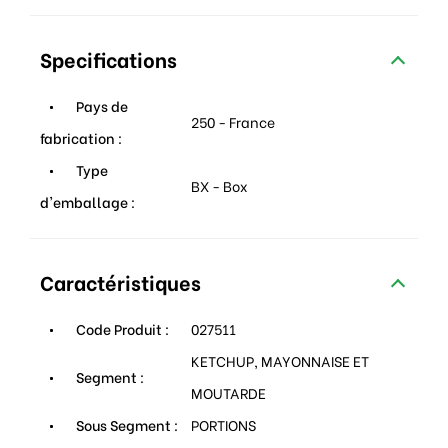
Specifications
Pays de
250 - France
fabrication :
Type
BX - Box
d'emballage :
Caractéristiques
Code Produit :
027511
KETCHUP, MAYONNAISE ET
Segment :
MOUTARDE
Sous Segment :
PORTIONS