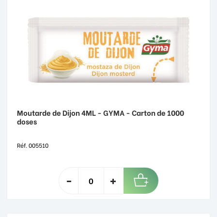
Moutarde de Dijon 4ML - GYMA - Carton de 1000
doses
Réf. 005510