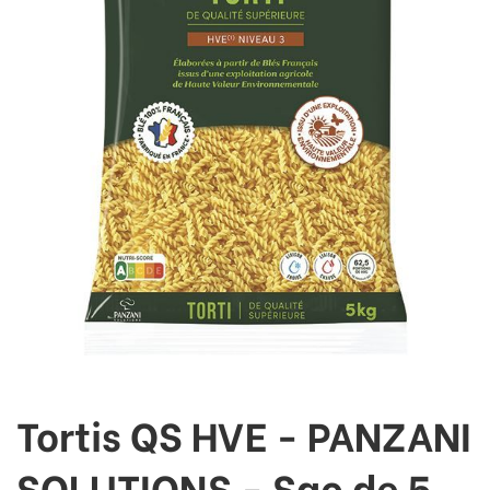
Tortis QS HVE - PANZANI
SOLUTIONS - Sac de 5