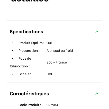
Specifications
Produit Egalim :
Oui
Préparation :
A chaud ou froid
Pays de
250 - France
fabrication :
Labels :
HVE
Caractéristiques
Code Produit :
027984