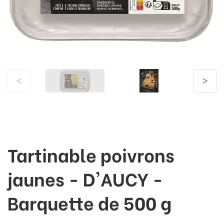
<
>
Tartinable poivrons
jaunes - D'AUCY -
Barquette de 500 g