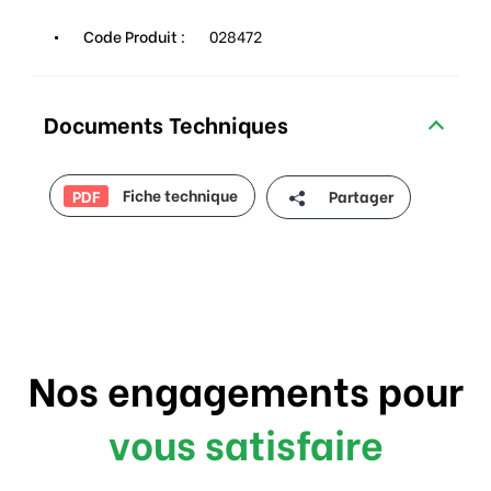
Code Produit :
028472
Documents Techniques
Fiche technique
Partager
PDF
Nos engagements pour
vous satisfaire