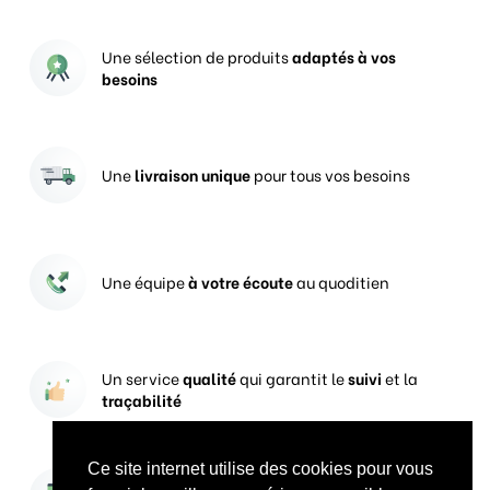
Une sélection de produits
adaptés à vos
besoins
Une
livraison unique
pour tous vos besoins
Une équipe
à votre écoute
au quoditien
Un service
qualité
qui garantit le
suivi
et la
traçabilité
Ce site internet utilise des cookies pour vous