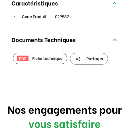
Caractéristiques
Code Produit :
029582
Documents Techniques
Fiche technique
Partager
PDF
Nos engagements pour
vous satisfaire