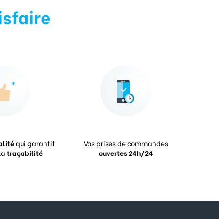
isfaire
alité
qui garantit
Vos prises de commandes
la
traçabilité
ouvertes 24h/24