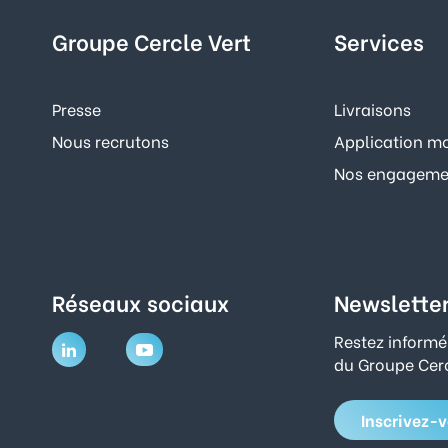
Groupe Cercle Vert
Services
Presse
Livraisons
Nous recrutons
Application mo
Nos engagemen
Réseaux sociaux
Newslette
Restez informé
du Groupe Cerc
Inscrivez-