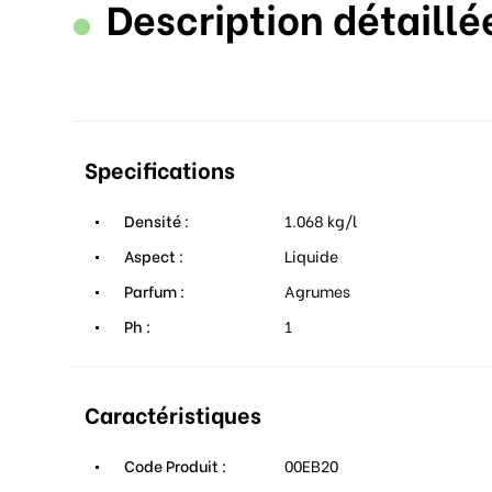
Description détaillé
Specifications
Densité :
1.068 kg/l
Aspect :
Liquide
Parfum :
Agrumes
Ph :
1
Caractéristiques
Code Produit :
00EB20