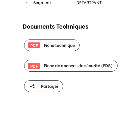
Segment :
DETARTRANT
Documents Techniques
Fiche technique
PDF
Fiche de données de sécurité (FDS)
PDF
Partager