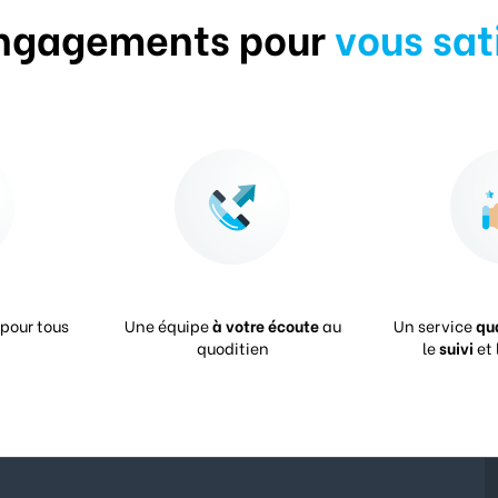
ngagements pour
vous sat
pour tous
Une équipe
à votre écoute
au
Un service
qu
quoditien
le
suivi
et 