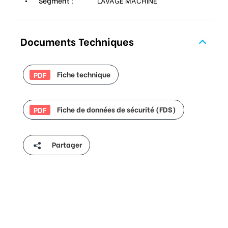
Segment :
LAVAGE MACHINE
Documents Techniques
Fiche technique
PDF
Fiche de données de sécurité (FDS)
PDF
Partager