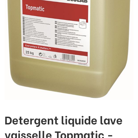
Detergent liquide lave
vaisselle Topmatic -