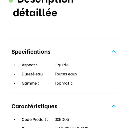
détaillée
Specifications
Aspect :
Liquide
Dureté eau :
Toutes eaux
Gamme :
Topmatic
Caractéristiques
Code Produit :
00ED05