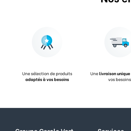
Une sélection de produits
Une
livraison unique
adaptés à vos besoins
vos besoins
Groupe Cercle Vert
Services