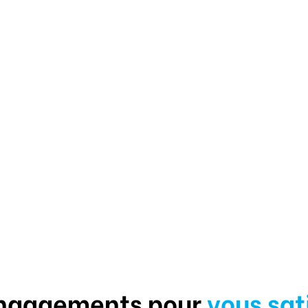
ngagements pour
vous sat