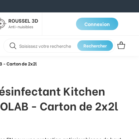
ROUSSEL 3D
Connexion
Anti-nuisibles
Rechercher
B - Carton de 2x2l
ésinfectant Kitchen
COLAB - Carton de 2x2l