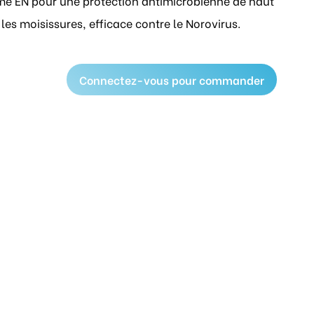
rme EN pour une protection antimicrobienne de haut
 les moisissures, efficace contre le Norovirus.
Connectez-vous pour commander