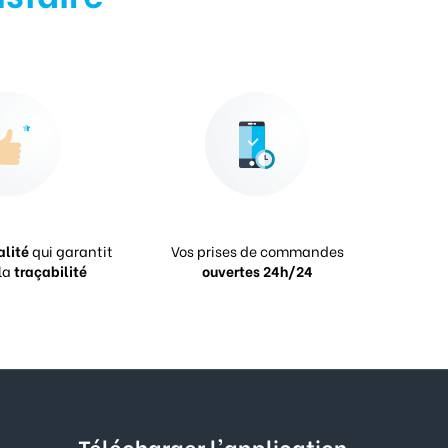
alité
qui garantit
Vos prises de commandes
la
traçabilité
ouvertes 24h/24
Télécharger l'application