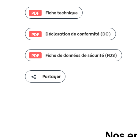
Fiche technique
PDF
Déclaration de conformité (DC)
PDF
Fiche de données de sécurité (FDS)
PDF
Partager
Nos e