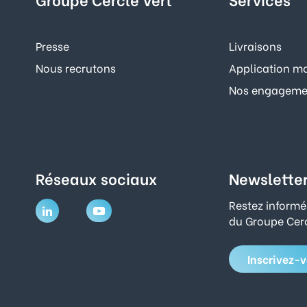
Presse
Livraisons
Nous recrutons
Application mo
Nos engagemen
Réseaux sociaux
Newslette
Restez informé
du Groupe Cerc
Inscrivez-