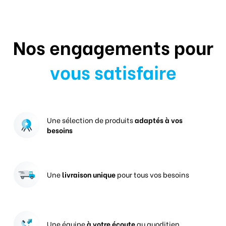
Nos engagements pour
vous satisfaire
Une sélection de produits
adaptés à vos
besoins
Une
livraison unique
pour tous vos besoins
Une équipe
à votre écoute
au quoditien