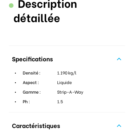
Description
détaillée
Specifications
Densité :
1.190 kg/l
Aspect :
Liquide
Gamme :
Strip-A-Way
Ph :
1.5
Caractéristiques