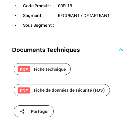
Code Produit :
00EL15
Segment :
RECURANT / DETARTRANT
Sous Segment :
Documents Techniques
Fiche technique
PDF
Fiche de données de sécurité (FDS)
PDF
Partager