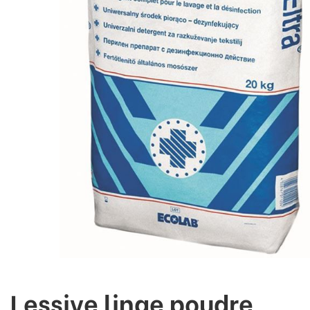
Lessive linge poudre