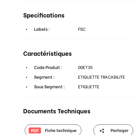
Specifications
Labels :
FSC
Caractéristiques
Code Produit :
00ET35
Segment :
ETIQUETTE TRACABILITE
Sous Segment :
ETIQUETTE
Documents Techniques
Fiche technique
Partager
PDF