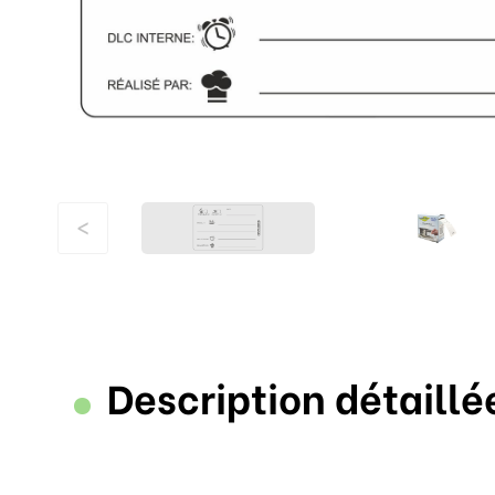
<
Description détaillé