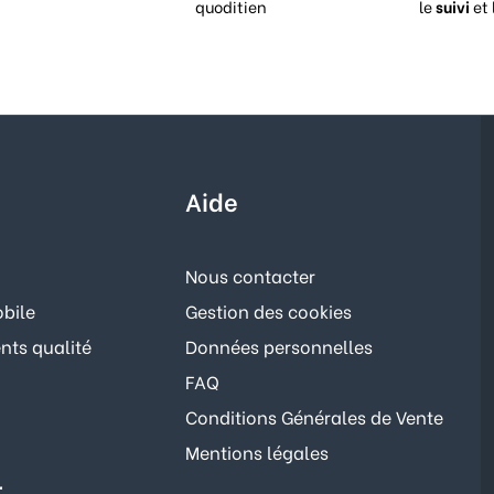
quoditien
le
suivi
et 
Aide
Nous contacter
bile
Gestion des cookies
ts qualité
Données personnelles
FAQ
Conditions Générales de Vente
Mentions légales
r