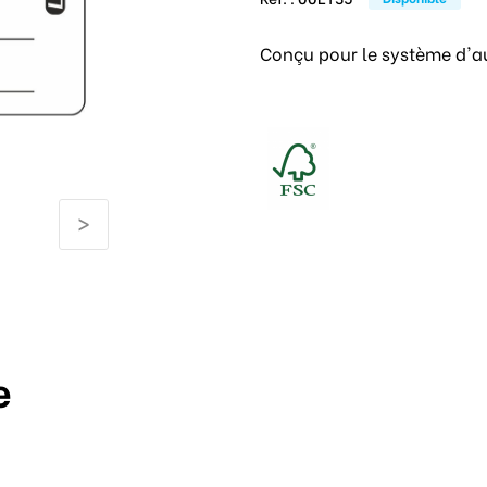
Conçu pour le système d'a
>
e