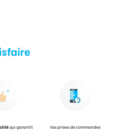
isfaire
alité
qui garantit
Vos prises de commandes