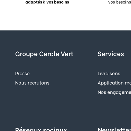
adaptés à vos besoins
vos besoins
Groupe Cercle Vert
Services
Presse
Livraisons
Nous recrutons
Application mo
Nos engagemen
Réseaux sociaux
Newslette