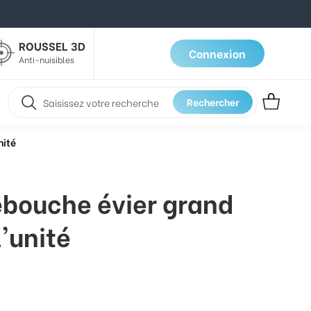
ROUSSEL 3D
Connexion
Anti-nuisibles
Rechercher
nité
bouche évier grand
'unité