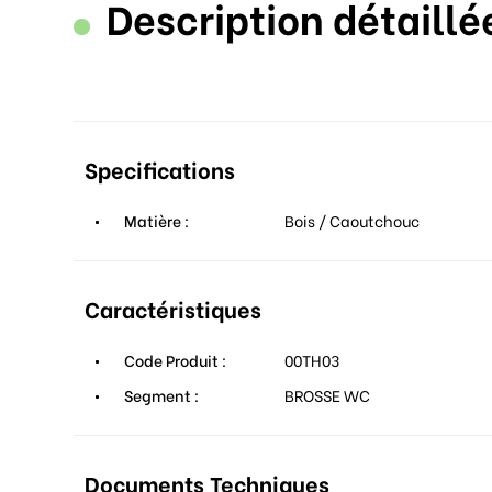
Description détaillé
Specifications
Matière :
Bois / Caoutchouc
Caractéristiques
Code Produit :
00TH03
Segment :
BROSSE WC
Documents Techniques