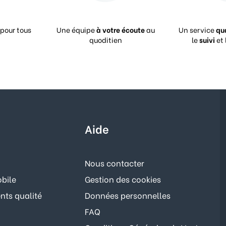
pour tous
Une équipe
à votre écoute
au
Un service
qu
quoditien
le
suivi
et 
Aide
Nous contacter
bile
Gestion des cookies
ts qualité
Données personnelles
FAQ