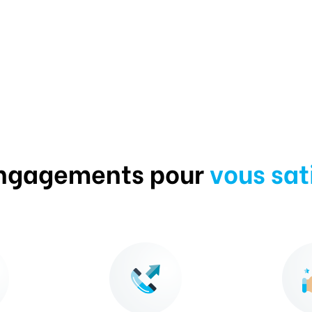
ngagements pour
vous sat