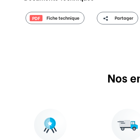
Fiche technique
Partager
PDF
Nos e