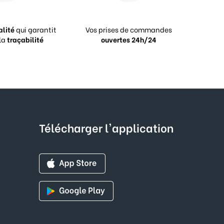
alité
qui garantit
Vos prises de commandes
la
traçabilité
ouvertes 24h/24
Télécharger l'application