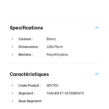
Specifications
Couleur :
Blanc
Dimensions :
120x75cm
Matière :
Polyéthylène
Caractéristiques
Code Produit :
00Y702
Segment :
TABLIER ET VETEMENTS
Sous Segment :