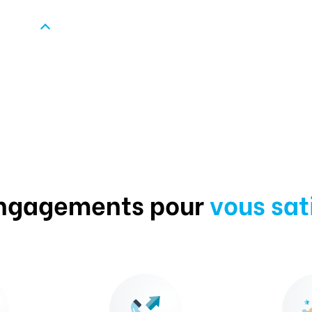
ngagements pour
vous sat