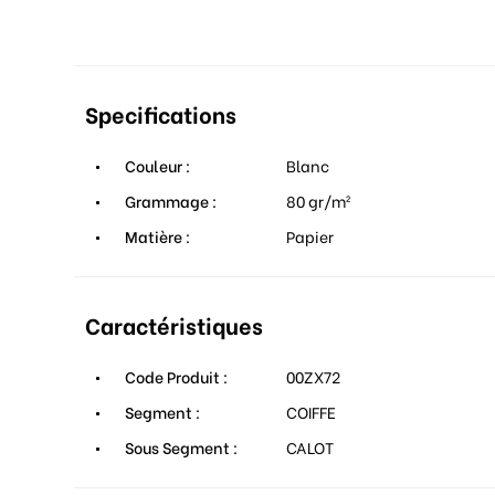
Specifications
Couleur :
Blanc
Grammage :
80 gr/m²
Matière :
Papier
Caractéristiques
Code Produit :
00ZX72
Segment :
COIFFE
Sous Segment :
CALOT