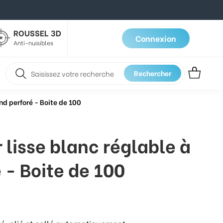
ROUSSEL 3D
Connexion
Anti-nuisibles
Rechercher
nd perforé - Boite de 100
 lisse blanc réglable à
 - Boite de 100