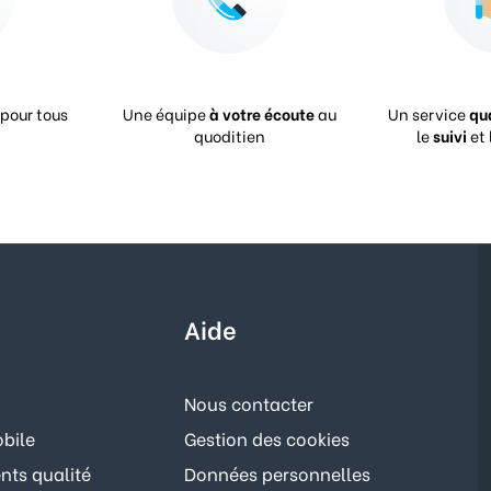
pour tous
Une équipe
à votre écoute
au
Un service
qu
quoditien
le
suivi
et 
Aide
Nous contacter
bile
Gestion des cookies
ts qualité
Données personnelles