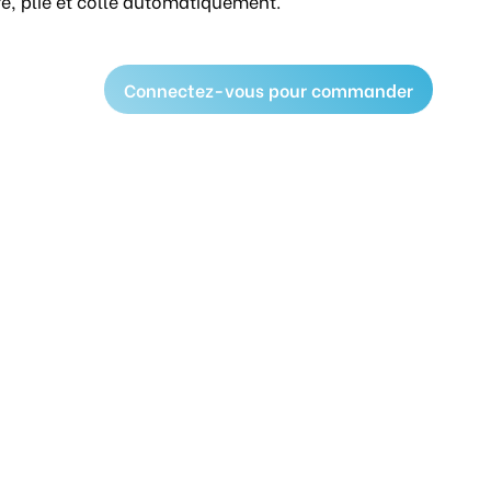
eré, plié et collé automatiquement.
Connectez-vous pour commander