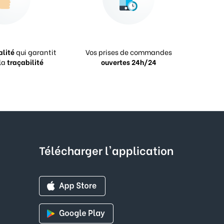
alité
qui garantit
Vos prises de commandes
la
traçabilité
ouvertes 24h/24
Télécharger l'application