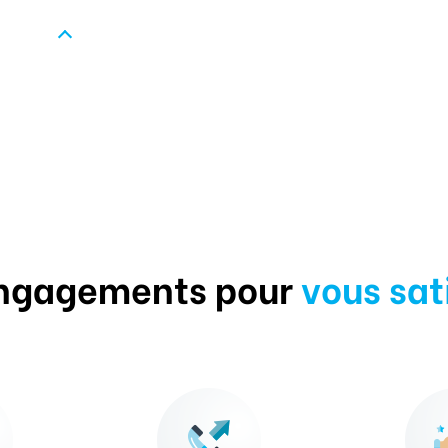
ngagements pour
vous sat