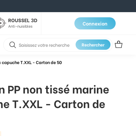
ROUSSEL 3D
Connexion
Anti-nuisibles
Rechercher
c capuche T.XXL - Carton de 50
 PP non tissé marine
e T.XXL - Carton de