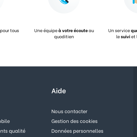
pour tous
Une équipe
à votre écoute
au
Un service
qu
quoditien
le
suivi
et 
Aide
Nous contacter
bile
Gestion des cookies
ts qualité
Données personnelles