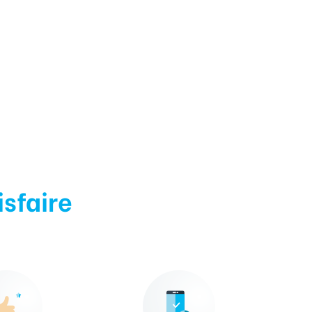
isfaire