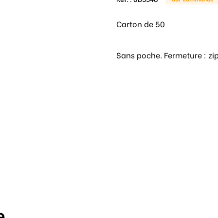
Carton de 50
Sans poche. Fermeture : zip.
e