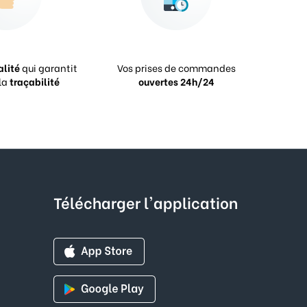
alité
qui garantit
Vos prises de commandes
la
traçabilité
ouvertes 24h/24
Télécharger l'application