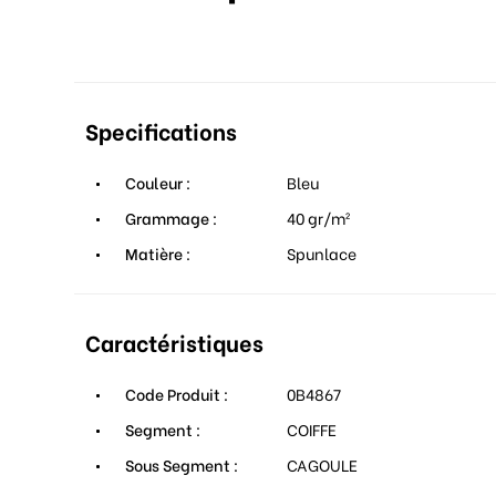
Specifications
Couleur :
Bleu
Grammage :
40 gr/m²
Matière :
Spunlace
Caractéristiques
Code Produit :
0B4867
Segment :
COIFFE
Sous Segment :
CAGOULE