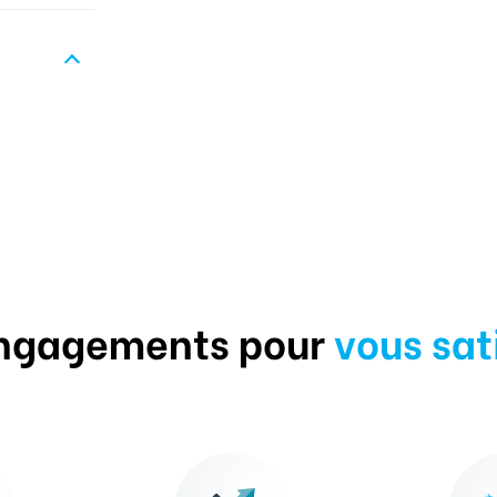
ngagements pour
vous sat