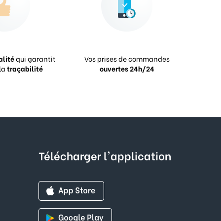
alité
qui garantit
Vos prises de commandes
la
traçabilité
ouvertes 24h/24
Télécharger l'application