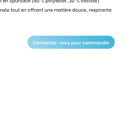
n en Spunlace (80 % polyester, 20 % viscose)
male tout en offrant une matière douce, respirante
Connectez-vous pour commander