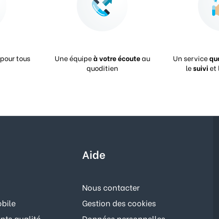
pour tous
Une équipe
à votre écoute
au
Un service
qu
quoditien
le
suivi
et 
Aide
Nous contacter
bile
Gestion des cookies
ts qualité
Données personnelles