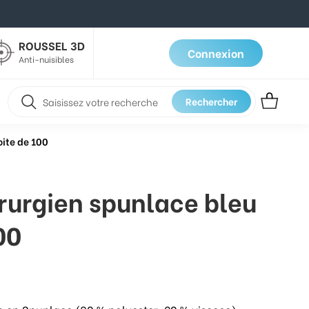
ROUSSEL 3D
Connexion
Anti-nuisibles
Rechercher
oite de 100
rurgien spunlace bleu
00