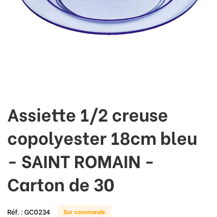
Assiette 1/2 creuse
copolyester 18cm bleu
- SAINT ROMAIN -
Carton de 30
Réf. :
GC0234
Sur commande