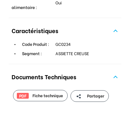
Oui
alimentaire :
Caractéristiques
Code Produit :
GC0234
Segment :
ASSIETTE CREUSE
Documents Techniques
Fiche technique
Partager
PDF