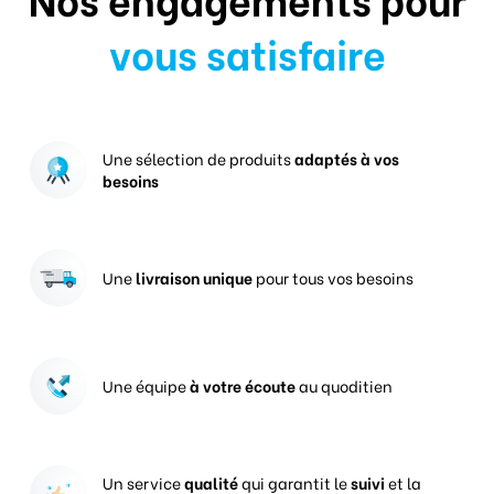
vous satisfaire
Une sélection de produits
adaptés à vos
besoins
Une
livraison unique
pour tous vos besoins
Une équipe
à votre écoute
au quoditien
Un service
qualité
qui garantit le
suivi
et la