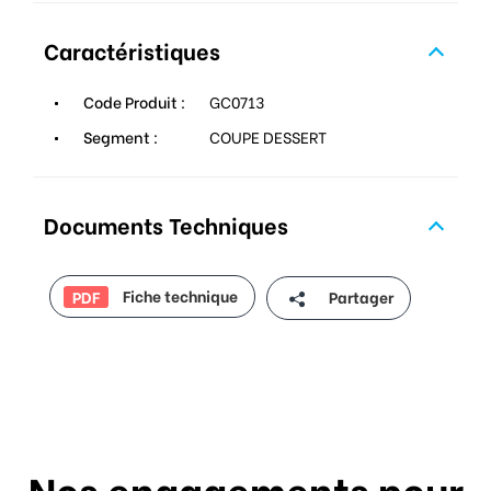
Caractéristiques
Code Produit :
GC0713
Segment :
COUPE DESSERT
Documents Techniques
Fiche technique
Partager
PDF
Nos engagements pour