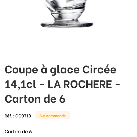
Coupe à glace Circée
14,1cl - LA ROCHERE -
Carton de 6
Réf. :
GC0713
Sur commande
Carton de 6