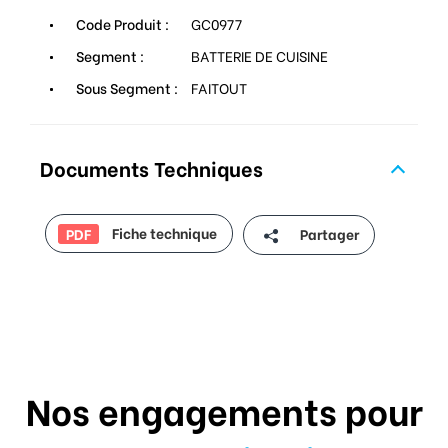
Code Produit :
GC0977
Segment :
BATTERIE DE CUISINE
Sous Segment :
FAITOUT
Documents Techniques
Fiche technique
Partager
PDF
Nos engagements pour