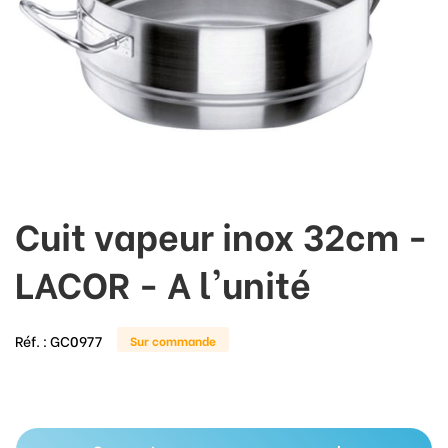
Cuit vapeur inox 32cm -
LACOR - A l'unité
Réf. :
GC0977
Sur commande