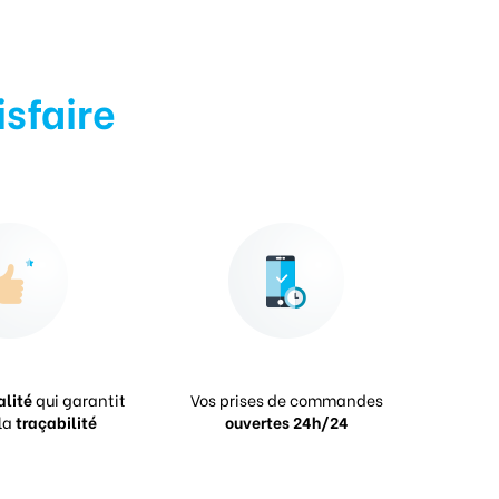
isfaire
alité
qui garantit
Vos prises de commandes
la
traçabilité
ouvertes 24h/24