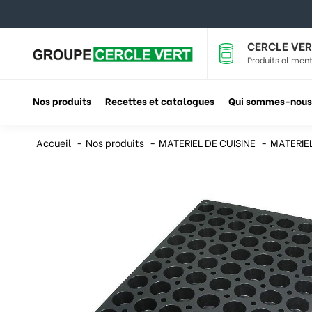
CERCLE VER
Produits aliment
Nos produits
Recettes et catalogues
Qui sommes-nous
Accueil
Nos produits
MATERIEL DE CUISINE
MATERIE