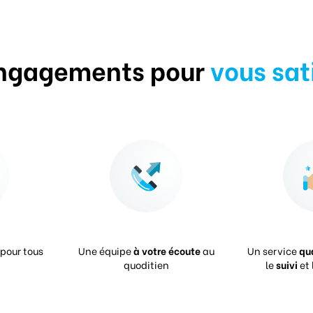
ngagements pour
vous sat
pour tous
Une équipe
à votre écoute
au
Un service
qu
quoditien
le
suivi
et 