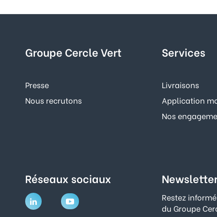
Groupe Cercle Vert
Services
Presse
Livraisons
Nous recrutons
Application mo
Nos engagemen
Réseaux sociaux
Newslette
Restez informé
du Groupe Cerc