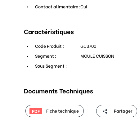
Contact alimentaire :
Oui
Caractéristiques
Code Produit :
GC3700
Segment :
MOULE CUISSON
Sous Segment :
Documents Techniques
Fiche technique
Partager
PDF