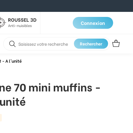
ROUSSEL 3D
Connexion
Anti-nuisibles
Rechercher
 - A l'unité
ne 70 mini muffins -
unité