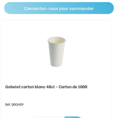
Connectez-vous pour commander
Gobelet carton blanc 48cl - Carton de 1000
Réf. 00GH59