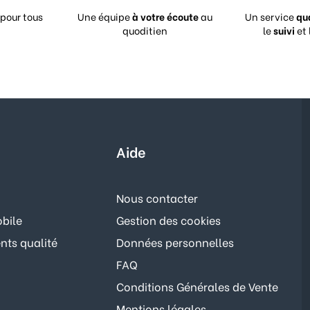
pour tous
Une équipe
à votre écoute
au
Un service
qu
quoditien
le
suivi
et 
Aide
Nous contacter
bile
Gestion des cookies
ts qualité
Données personnelles
FAQ
Conditions Générales de Vente
Mentions légales