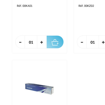
Réf. 00KA01
Réf. 00KZ02