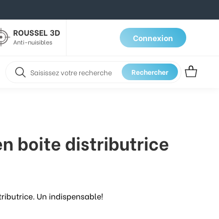
ROUSSEL 3D
Connexion
Anti-nuisibles
Rechercher
 boite distributrice
ributrice. Un indispensable!