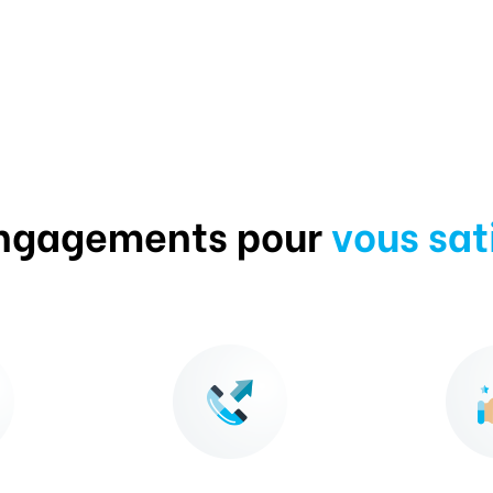
ngagements pour
vous sat