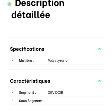
Description
détaillée
Specifications
Matière :
Polystyrène
Caractéristiques
Segment :
DEVIDOIR
Sous Segment :