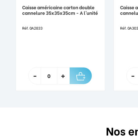
Caisse américaine carton double
Caisse 
cannelure 35x35x35cm - A l'unité
cannelu
Réf. 0A2833
Réf. 0A30
Nos e