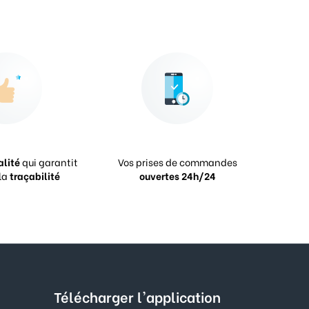
alité
qui garantit
Vos prises de commandes
la
traçabilité
ouvertes 24h/24
Télécharger l'application