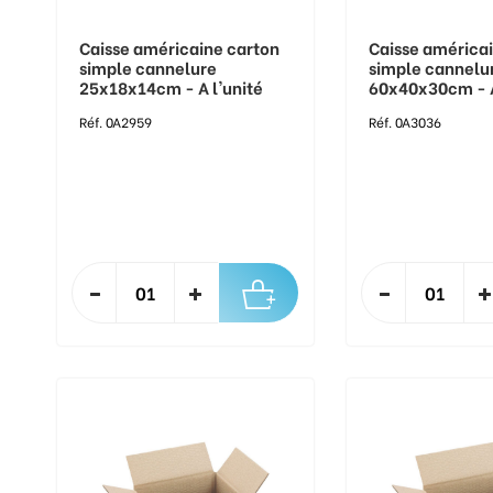
Caisse américaine carton
Caisse américa
simple cannelure
simple cannelu
25x18x14cm - A l'unité
60x40x30cm - A
Réf. 0A2959
Réf. 0A3036