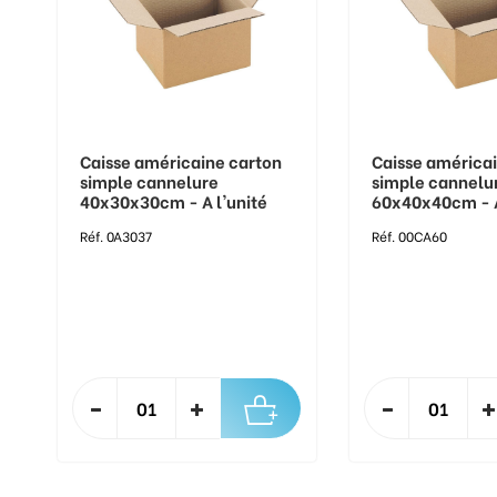
Caisse américaine carton
Caisse américa
simple cannelure
simple cannelu
40x30x30cm - A l'unité
60x40x40cm - A
Réf. 0A3037
Réf. 00CA60