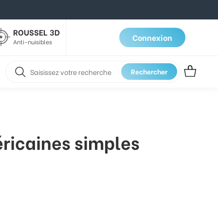
ROUSSEL 3D
Connexion
Anti-nuisibles
Rechercher
ricaines simples