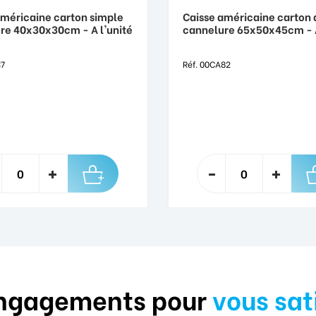
américaine carton simple
Caisse américaine carton
re 40x30x30cm - A l'unité
cannelure 65x50x45cm - A
37
Réf. 00CA82
ngagements pour
vous sat