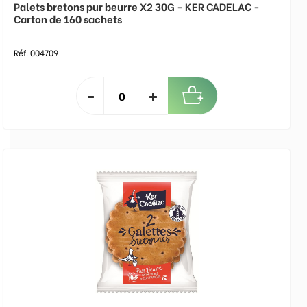
Palets bretons pur beurre X2 30G - KER CADELAC -
Carton de 160 sachets
Réf. 004709