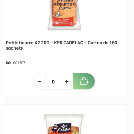
Petits beurre X2 20G - KER CADELAC - Carton de 180
sachets
Réf. 004707