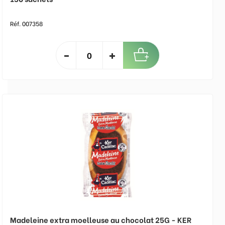
Réf. 007358
Madeleine extra moelleuse au chocolat 25G - KER