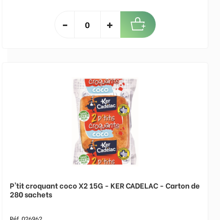
P'tit croquant coco X2 15G - KER CADELAC - Carton de
280 sachets
Réf. 026962