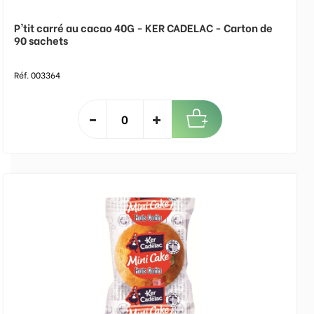
P'tit carré au cacao 40G - KER CADELAC - Carton de
90 sachets
Réf. 003364