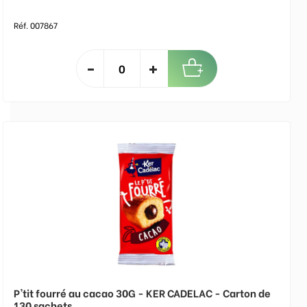
Réf. 007867
P'tit fourré au cacao 30G - KER CADELAC - Carton de
130 sachets