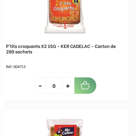
P'tits croquants X2 15G - KER CADELAC - Carton de
280 sachets
Réf. 004713