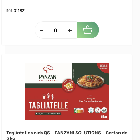
Réf. 011821
Tagliatelles nids QS - PANZANI SOLUTIONS - Carton de
5 kg