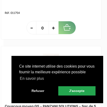
Réf. 011754
Ce site internet utilise des cookies pour vous
fournir la meilleure expérience possible
En savoir plus
Refuser
J'accepte
Couscous moyen QS - PANZANI SOLUTIONS - Sac de 5