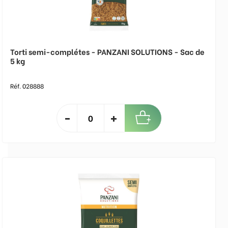
Torti semi-complétes - PANZANI SOLUTIONS - Sac de
5 kg
Réf. 028888